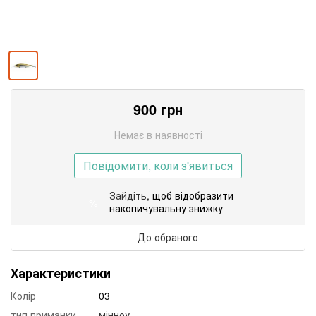
900
грн
Немає в наявності
Повідомити, коли з'явиться
Зайдіть
, щоб відобразити
%
накопичувальну знижку
До обраного
Характеристики
Колір
03
тип приманки
мінноу