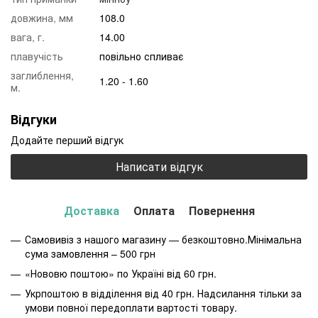
довжина, мм
108.0
вага, г.
14.00
плавучість
повільно спливає
заглиблення,
1.20 - 1.60
м.
Відгуки
Додайте перший відгук
Написати відгук
Доставка
Оплата
Повернення
Самовивіз з нашого магазину — безкоштовно.Мінімальна
сума замовлення – 500 грн
«Нововю поштою» по Україні від 60 грн.
Укрпоштою в відділення від 40 грн. Надсилання тільки за
умови повної передоплати вартості товару.