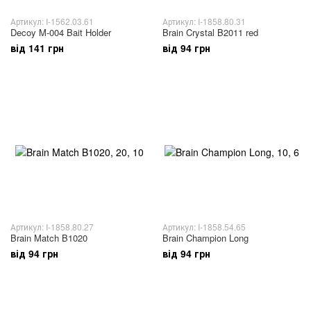
Артикул: I-1562.03.61
Артикул: I-1858.80.31
Decoy M-004 Bait Holder
Brain Crystal B2011 red
від 141 грн
від 94 грн
Артикул: I-1858.80.27
Артикул: I-1858.54.65
Brain Match B1020
Brain Champion Long
від 94 грн
від 94 грн