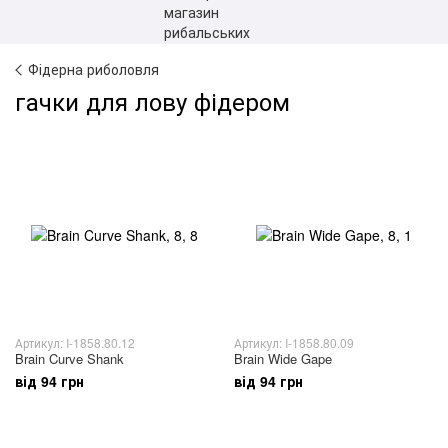
Фідерна риболовля
гачки для лову фідером
Артикул: I-1858.80.12
Артикул: I-1858.80.09
Brain Curve Shank
Brain Wide Gape
від 94 грн
від 94 грн