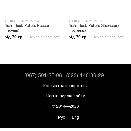
Артикул: I-1858.53.94
Артикул: I-1858.53.79
Brain Hook Pellets Pepper
Brain Hook Pellets Strawberry
(перець)
(полуниця)
від 79 грн
від 79 грн
Немає в наявності
Немає в наявності
(067) 501-25-06
(093) 146-36-29
Контактна інформація
Повна версія сайту
© 2014—2026
Рус
Eng