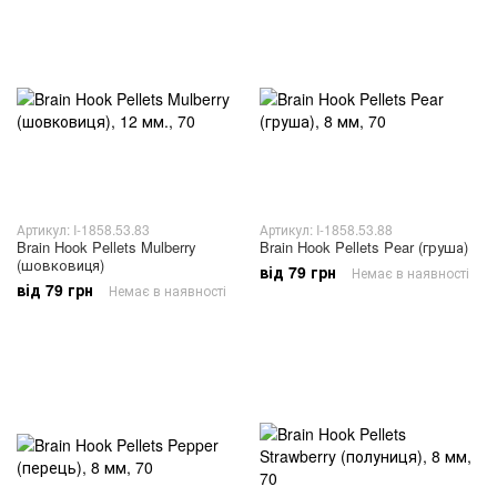
Артикул: I-1858.53.83
Артикул: I-1858.53.88
Brain Hook Pellets Mulberry
Brain Hook Pellets Pear (груша)
(шовковиця)
від 79 грн
Немає в наявності
від 79 грн
Немає в наявності