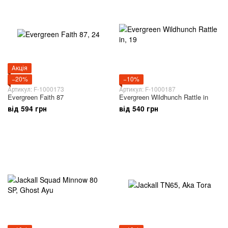
Акція
−20%
−10%
Артикул: F-1000173
Артикул: F-1000187
Evergreen Faith 87
Evergreen Wildhunch Rattle in
від 594 грн
від 540 грн