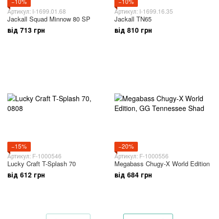
−10%
−10%
Артикул: I-1699.01.68
Артикул: I-1699.16.35
Jackall Squad Minnow 80 SP
Jackall TN65
від 713 грн
від 810 грн
−15%
−20%
Артикул: F-1000546
Артикул: F-1000556
Lucky Craft T-Splash 70
Megabass Chugy-X World Edition
від 612 грн
від 684 грн