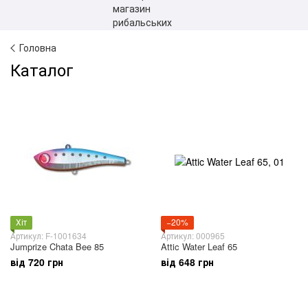
Головна
Каталог
Хіт
−20%
Артикул: F-1001634
Артикул: 000965
Jumprize Chata Bee 85
Attic Water Leaf 65
від 720 грн
від 648 грн