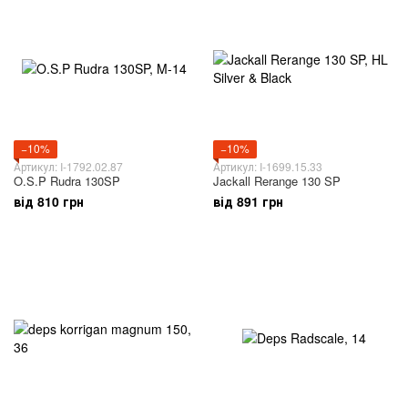
−10%
−10%
Артикул: I-1792.02.87
Артикул: I-1699.15.33
O.S.P Rudra 130SP
Jackall Rerange 130 SP
від 810 грн
від 891 грн