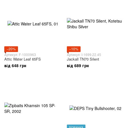
−20%
−10%
Артикул: F-1000963
Артикул: I-1699.22.45
Attic Water Leaf 65FS
Jackall TN70 Silent
від 648 грн
від 689 грн
Новинка