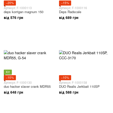
−20%
−15%
Артикул: F-1000113
Артикул: F-1000116
deps korrigan magnum 150
Deps Radscale
від 576 грн
від 689 грн
Хіт
−10%
−10%
Артикул: F-1000130
Артикул: F-1000158
duo hacker slaver crank MDR55
DUO Realis Jerkbait 110SP
від 648 грн
від 588 грн