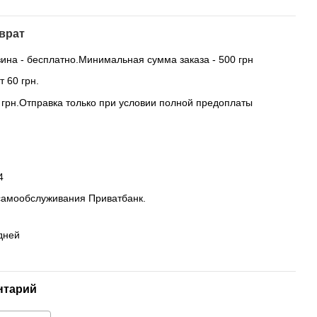
врат
ина - бесплатно.Минимальная сумма заказа - 500 грн
 60 грн.
0 грн.Отправка только при условии полной предоплаты
4
самообслуживания Приватбанк.
дней
нтарий