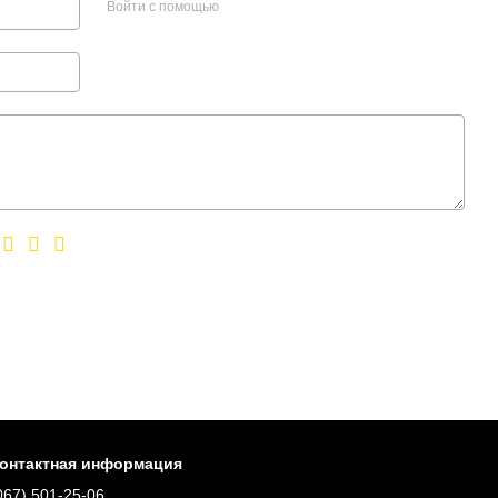
Войти с помощью
онтактная информация
067) 501-25-06