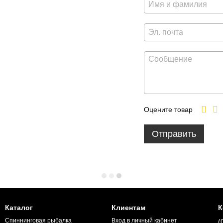
Оцените товар
Отправить
Каталог
Клиентам
К
Спиннинговая рыбалка
Вход в личный кабинет
(