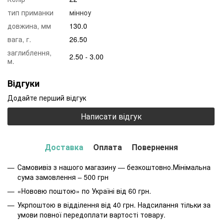
тип приманки
мінноу
довжина, мм
130.0
вага, г.
26.50
заглиблення,
2.50 - 3.00
м.
Відгуки
Додайте перший відгук
Написати відгук
Доставка
Оплата
Повернення
Самовивіз з нашого магазину — безкоштовно.Мінімальна
сума замовлення – 500 грн
«Нововю поштою» по Україні від 60 грн.
Укрпоштою в відділення від 40 грн. Надсилання тільки за
умови повної передоплати вартості товару.