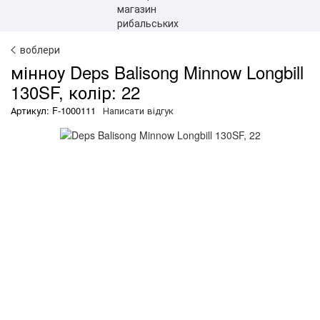
воблери
мінноу Deps Balisong Minnow Longbill
130SF, колір: 22
Артикул: F-1000111
Написати відгук