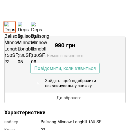
990
грн
Немає в наявності
Повідомити, коли з'явиться
Зайдіть
, щоб відобразити
%
накопичувальну знижку
До обраного
Характеристики
воблер
Balisong Minnow Longbill 130 SF
Колір
22