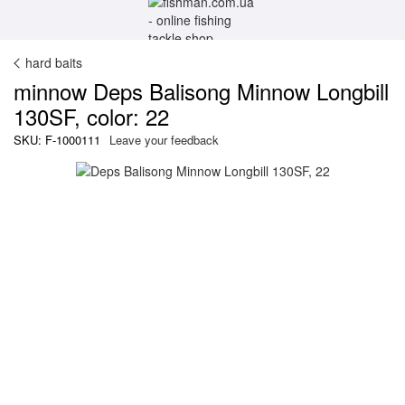
hard baits
minnow Deps Balisong Minnow Longbill
130SF, color: 22
SKU: F-1000111
Leave your feedback