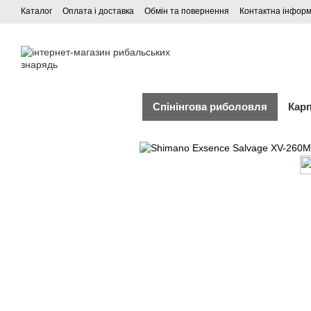
Каталог
Оплата і доставка
Обмін та повернення
Контактна інформ
Спінінгова риболовля
Кар