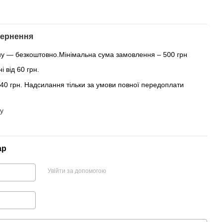
ернення
ну — безкоштовно.Мінімальна сума замовлення – 500 грн
 від 60 грн.
 40 грн. Надсилання тільки за умови повної передоплати
у
ар
Увійти за допомогою