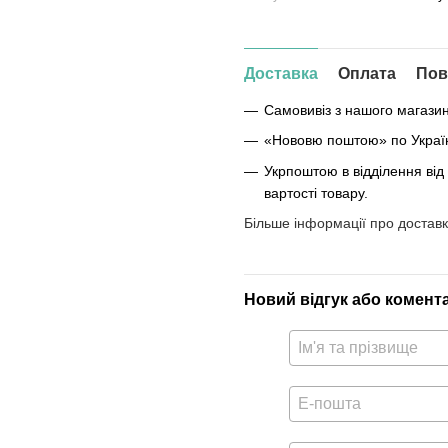
Доставка
Оплата
Пов
Самовивіз з нашого магази
«Нововю поштою» по Україні
Укрпоштою в відділення від
вартості товару.
Більше інформації про доставк
Новий відгук або комент