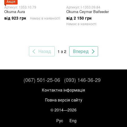
Акція
Артикул: 1353.10.79
Артикул: I-1353.09.84
Okuma Aura
Okuma Ceymar Baifeeder
від 923 грн
від 2 150 грн
Немає в наявності
Немає в наявності
Назад
Вперед
1 з 2
(067) 501-25-06
(093) 146-36-29
Контактна інформація
Повна версія сайту
© 2014—2026
Рус
Eng