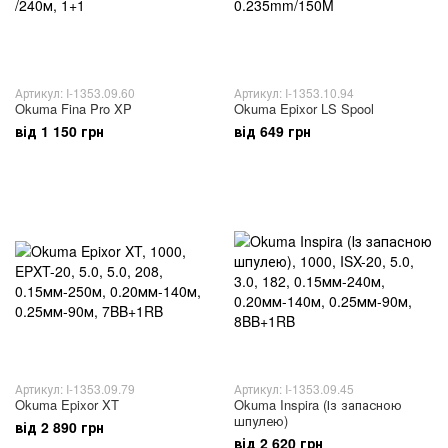
Артикул: I-1353.09.60
Артикул: I-1353.10.94
Okuma Fina Pro XP
Okuma Epixor LS Spool
від 1 150 грн
від 649 грн
Артикул: I-1353.09.79
Артикул: I-1353.09.45
Okuma Epixor XT
Okuma Inspira (Із запасною
шпулею)
від 2 890 грн
від 2 620 грн