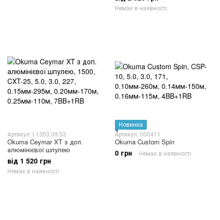
Немає в наявності
Новинка
Артикул: I-1353.09.53
Артикул: 000411
Okuma Ceymar XT з доп.
Okuma Custom Spin
алюмінієвої шпулею
0 грн
Немає в наявності
від 1 520 грн
Немає в наявності