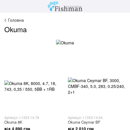
Головна
Okuma
Артикул: I-1353.14.78
Артикул: I-1353.14.64
Okuma 8K
Okuma Ceymar BF
від 4 890 грн
від 2 010 грн