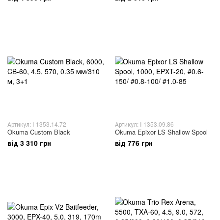
Артикул: I-1353.14.72
Артикул: I-1353.09.86
Okuma Custom Black
Okuma Epixor LS Shallow Spool
від 3 310 грн
від 776 грн