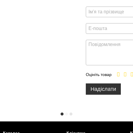
Оцініть товар
Надіслати