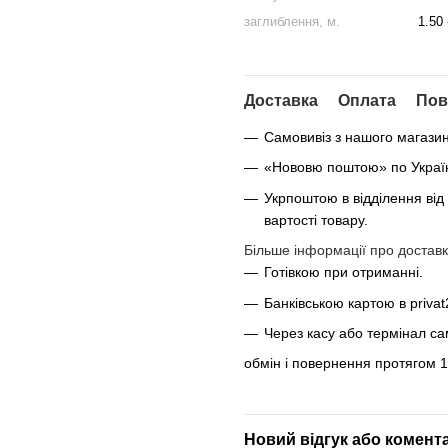
заглиблення, м.
1.50 
Доставка
Оплата
Пов
Самовивіз з нашого магази
«Нововю поштою» по Україні
Укрпоштою в відділення від
вартості товару.
Більше інформації про доставк
Готівкою при отриманні.
Банківською картою в privat
Через касу або термінал с
обмін і повернення протягом 1
Новий відгук або комент