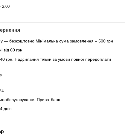
- 2.00
ернення
ну — безкоштовно.Мінімальна сума замовлення – 500 грн
 від 60 грн.
 40 грн. Надсилання тільки за умови повної передоплати
у
24
амообслуговування Приватбанк.
4 днів
ар