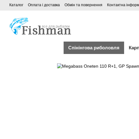
Каталог
Оплата і доставка
Обмін та повернення
Контактна інформ
Спінінгова риболовля
Кар