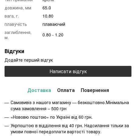
довжина, мм
65.0
вага, г.
10.80
плавучість
плаваючий
заглиблення,
0.80 - 1.20
м.
Відгуки
Додайте перший відгук
Написати відгук
Доставка
Оплата
Повернення
Самовивіз з нашого магазину — безкоштовно.Мінімальна
сума замовлення – 500 грн
«Нововю поштою» по Україні від 60 грн.
Укрпоштою в відділення від 40 грн. Надсилання тільки за
умови повної передоплати вартості товару.