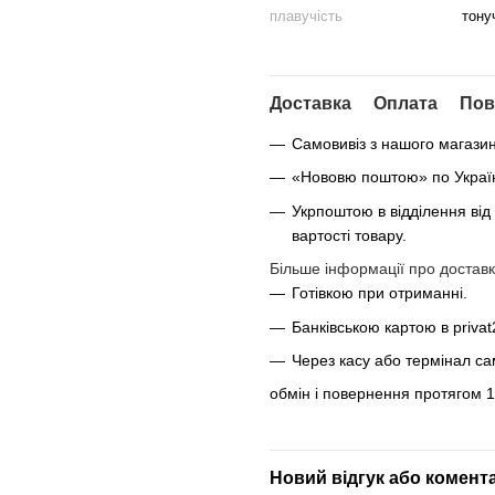
плавучість
тону
Доставка
Оплата
Пов
Самовивіз з нашого магази
«Нововю поштою» по Україні
Укрпоштою в відділення від
вартості товару.
Більше інформації про доставк
Готівкою при отриманні.
Банківською картою в privat
Через касу або термінал с
обмін і повернення протягом 1
Новий відгук або комент