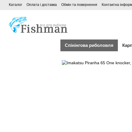
Каталог
Оплата і доставка
Обмін та повернення
Контактна інформ
Спінінгова риболовля
Кар