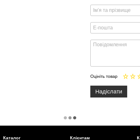
Оцініть товар
Надіслати
Каталог
Клієнтам
К