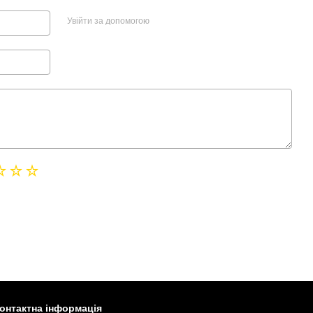
Увійти за допомогою
онтактна інформація