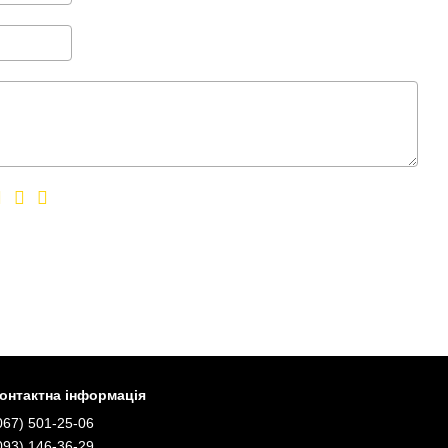
онтактна інформація
067) 501-25-06
093) 146-36-29