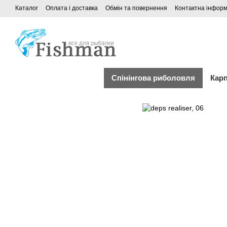
Каталог
Оплата і доставка
Обмін та повернення
Контактна інформ
Спінінгова риболовля
Кар