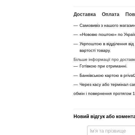
Доставка
Оплата
Пов
Самовивіз з нашого магази
«Нововю поштою» по Україні
Укрпоштою в відділення від
вартості товару.
Більше інформації про доставк
Готівкою при отриманні.
Банківською картою в privat
Через касу або термінал с
обмін і повернення протягом 1
Новий відгук або комент