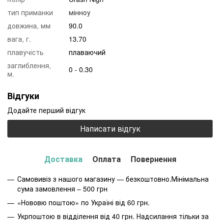
тип приманки
мінноу
довжина, мм
90.0
вага, г.
13.70
плавучість
плаваючий
заглиблення,
0 - 0.30
м.
Відгуки
Додайте перший відгук
Написати відгук
Доставка
Оплата
Повернення
Самовивіз з нашого магазину — безкоштовно.Мінімальна
сума замовлення – 500 грн
«Нововю поштою» по Україні від 60 грн.
Укрпоштою в відділення від 40 грн. Надсилання тільки за