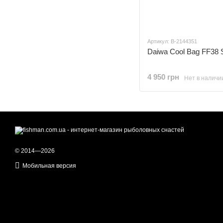
Артикул: B-2144351
Daiwa Cool Bag FF38 S
4 950 грн
Нет в наличи
© 2014—2026
Мобильная версия