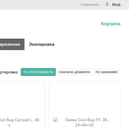
Сравнение
Вход
Корзина
0
наряжение
Экипировка
ртировка:
по популярности
сначала дешевле
по названию