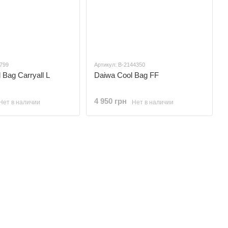
1799
Артикул: B-2144350
Bag Carryall L
Daiwa Cool Bag FF
4 950 грн
Нет в наличии
Нет в наличии