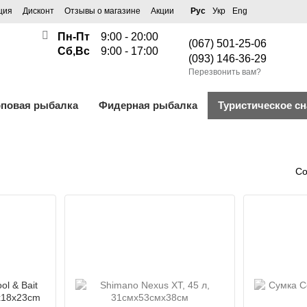
ция
Дисконт
Отзывы о магазине
Акции
Рус
Укр
Eng
Пн-Пт
9:00 - 20:00
(067) 501-25-06
Сб,Вс
9:00 - 17:00
(093) 146-36-29
Перезвонить вам?
рповая рыбалка
Фидерная рыбалка
Туристическое с
Со