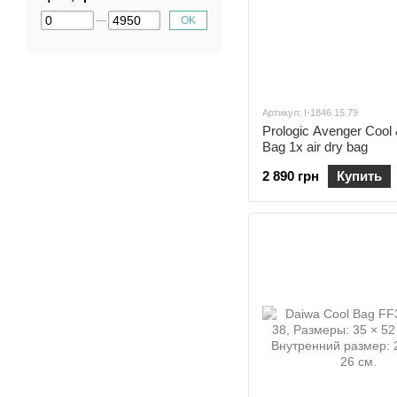
OK
Артикул: I-1846.15.79
Prologic Avenger Cool 
Bag 1x air dry bag
2 890 грн
Купить