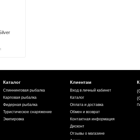
ilver
и
Каталог
Клиентам
К
Спиннинговая рыбалка
Вход в личный кабинет
(
Карповая рыбалка
Каталог
(
Фидерная рыбалка
Оплата и доставка
П
Туристическое снаряжение
Обмен и возврат
Экипировка
Контактная информация
Дисконт
Отзывы о магазине