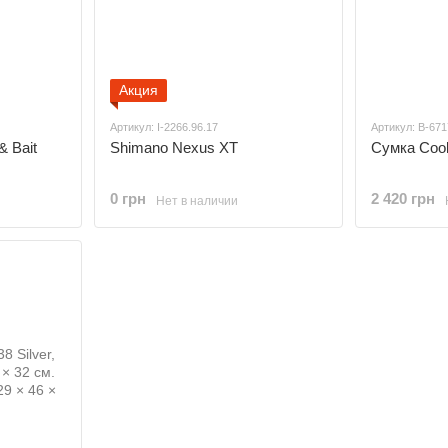
Акция
Артикул: I-2266.96.17
Артикул: B-67
& Bait
Shimano Nexus XT
Сумка Cool 
0 грн
2 420 грн
Нет в наличии