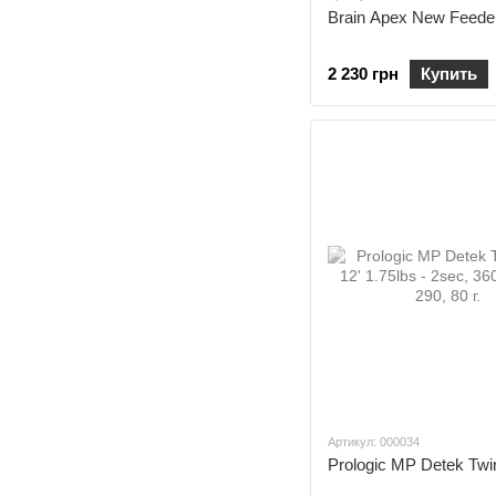
Brain Apex New Feede
2 230 грн
Купить
Артикул: 000034
Prologic MP Detek Twi