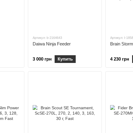
Артикул: b-2164643
Артикул: I-185
Daiwa Ninja Feeder
Brain Storm
3 000 грн
Купить
4 230 грн