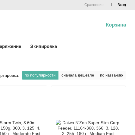
Сравнение
Вход
Корзина
0
наряжение
Экипировка
ртировка:
по популярности
сначала дешевле
по названию