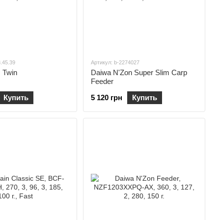
8.45.39
Артикул: b-2274027
 Twin
Daiwa N'Zon Super Slim Carp
Feeder
Купить
5 120 грн
Купить