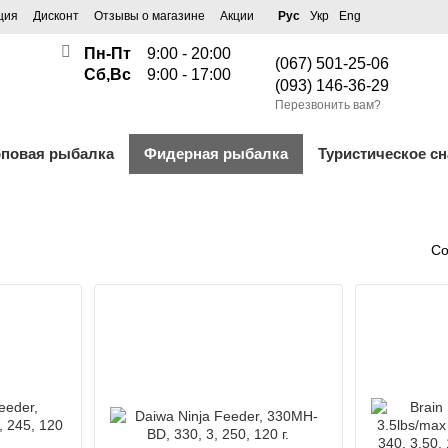
ция
Дисконт
Отзывы о магазине
Акции
Рус
Укр
Eng
Пн-Пт
9:00 - 20:00
(067) 501-25-06
Сб,Вс
9:00 - 17:00
(093) 146-36-29
Перезвонить вам?
рповая рыбалка
Фидерная рыбалка
Туристическое с
Со