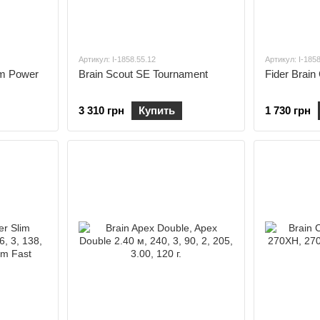
Артикул: I-1858.55.12
Артикул: I-185
im Power
Brain Scout SE Tournament
Fider Brain
3 310 грн
Купить
1 730 грн