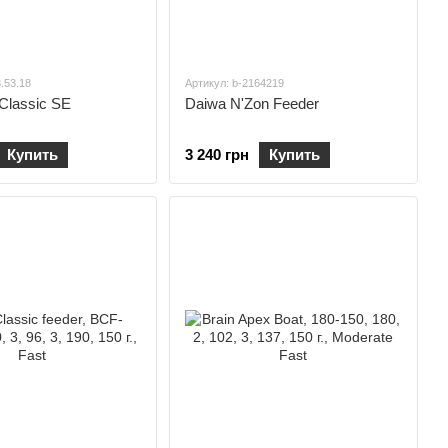
8.53.18
Артикул: b-2164219
 Classic SE
Daiwa N'Zon Feeder
Купить
3 240 грн
Купить