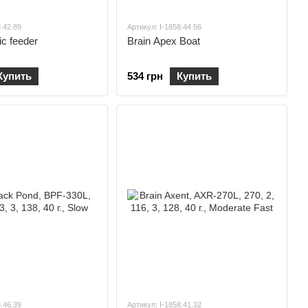
8.42.89
Артикул: I-1858.44.56
ic feeder
Brain Apex Boat
Купить
534 грн
Купить
8.46.39
Артикул: I-1858.41.32