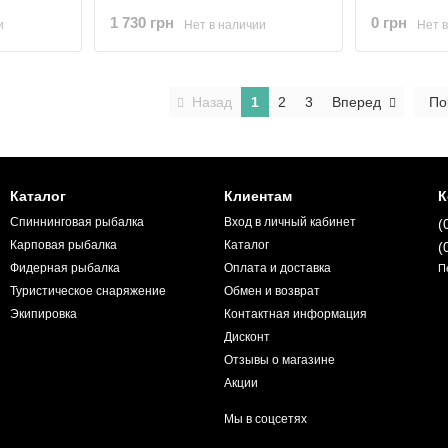
1 730 грн
0 грн
и
Нет в наличии
Нет 
Назад
1
2
3
Вперед
По
Каталог
Клиентам
К
Спиннинговая рыбалка
Вход в личный кабинет
(
Карповая рыбалка
Каталог
(
Фидерная рыбалка
Оплата и доставка
П
Туристическое снаряжение
Обмен и возврат
Экипировка
Контактная информация
Дисконт
Отзывы о магазине
Акции
Мы в соцсетях