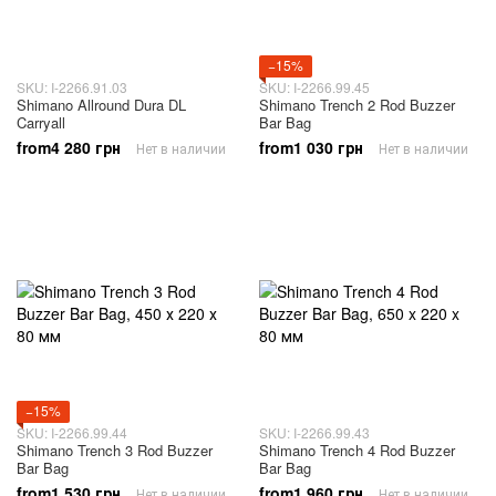
−15%
SKU: I-2266.91.03
SKU: I-2266.99.45
Shimano Allround Dura DL
Shimano Trench 2 Rod Buzzer
Carryall
Bar Bag
from4 280 грн
from1 030 грн
Нет в наличии
Нет в наличии
−15%
SKU: I-2266.99.44
SKU: I-2266.99.43
Shimano Trench 3 Rod Buzzer
Shimano Trench 4 Rod Buzzer
Bar Bag
Bar Bag
from1 530 грн
from1 960 грн
Нет в наличии
Нет в наличии