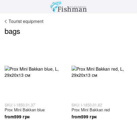
Tourist equipment
bags
SKU: I-1850.01.37
SKU: I-1850.01.82
Prox Mini Bakkan blue
Prox Mini Bakkan red
from599 грн
from599 грн