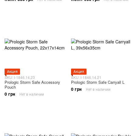
Акция
Акция
SKU: I-1846.14.23
SKU: I-1846.14.21
Prologic Storm Safe Accessory
Prologic Storm Safe Carryall L
Pouch
0 грн
Нет в наличии
0 грн
Нет в наличии