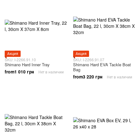
Акция
Акция
SKU: I-2266.91.10
SKU: I-2266.91.07
Shimano Hard Inner Tray
Shimano Hard EVA Tackle Boat
Bag
from1 010 грн
Нет в наличии
from3 220 грн
Нет в наличии