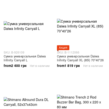
Акция
SKU: B-926109
SKU: B-1112066
Сумка универсальная Daiwa
Сумка универсальная Daiwa
Infinity Carryall L
Infinity Carryall XL (85l) 70*40*26
from2 400 грн
from1 819 грн
Нет в наличии
Нет в наличии