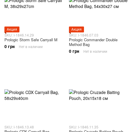
Акция
Акция
SKU: I-1846.14.29
SKU: I-1846.07.03
Prologic Storm Safe Carryall M
Prologic Commander Double
Method Bag
0 грн
Нет в наличии
0 грн
Нет в наличии
SKU: I-1846.13.48
SKU: I-1846.11.35
Prologic CDX Carryall Bag
Prologic Cruzade Baiting Pouch