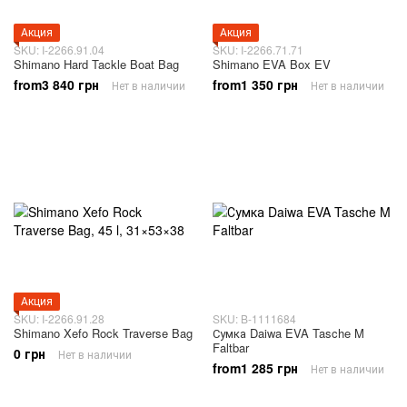
Акция
Акция
SKU: I-2266.91.04
SKU: I-2266.71.71
Shimano Hard Tackle Boat Bag
Shimano EVA Box EV
from3 840 грн
from1 350 грн
Нет в наличии
Нет в наличии
Акция
SKU: I-2266.91.28
SKU: B-1111684
Shimano Xefo Rock Traverse Bag
Сумка Daiwa EVA Tasche M
Faltbar
0 грн
Нет в наличии
from1 285 грн
Нет в наличии