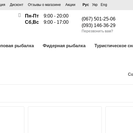
ция
Дисконт
Отзывы о магазине
Акции
Рус
Укр
Eng
Пн-Пт
9:00 - 20:00
(067) 501-25-06
Сб,Вс
9:00 - 17:00
(093) 146-36-29
Перезвонить вам?
рповая рыбалка
Фидерная рыбалка
Туристическое с
Со