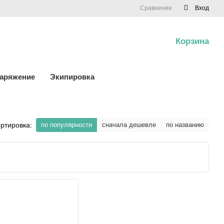
Сравнение
Вход
Корзина
0
наряжение
Экипировка
ртировка:
по популярности
сначала дешевле
по названию