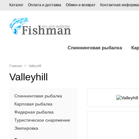
Каталог
Оплата и доставка
Обмен и возврат
Контактная информа
Спиннинговая рыбалка
Ка
Главная
Valleyhill
Valleyhill
Спиннинговая рыбалка
Карповая рыбалка
Фидерная рыбалка
Туристическое снаряжение
Экипировка