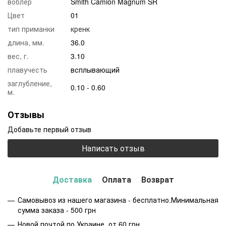
воблер
Smith Camion Magnum SR
Цвет
01
тип приманки
кренк
длина, мм.
36.0
вес, г.
3.10
плавучесть
всплывающий
заглубление,
0.10 - 0.60
м.
Отзывы
Добавьте первый отзыв
Написать отзыв
Доставка
Оплата
Возврат
Самовывоз из нашего магазина - бесплатно.Минимальная
сумма заказа - 500 грн
Новой почтой по Украине от 60 грн.