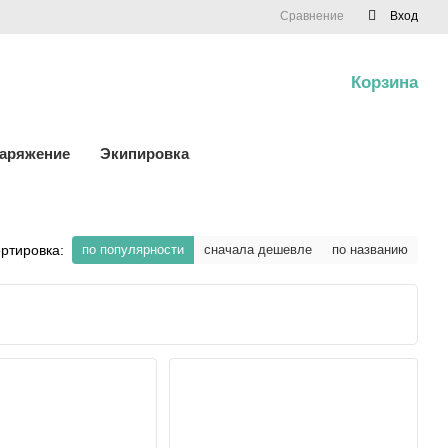
Сравнение
Вход
Корзина
0
наряжение
Экипировка
ртировка:
по популярности
сначала дешевле
по названию