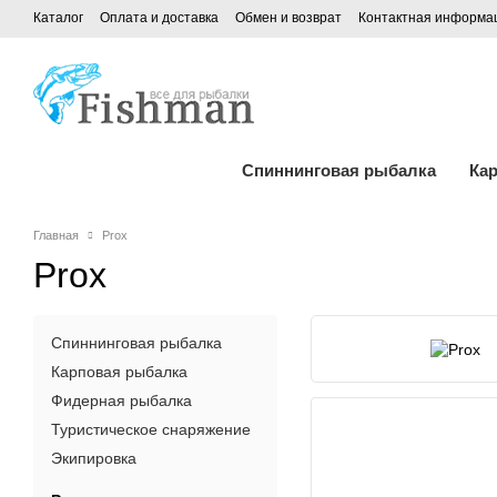
Каталог
Оплата и доставка
Обмен и возврат
Контактная информа
Спиннинговая рыбалка
Ка
Главная
Prox
Prox
Спиннинговая рыбалка
Карповая рыбалка
Фидерная рыбалка
Туристическое снаряжение
Экипировка