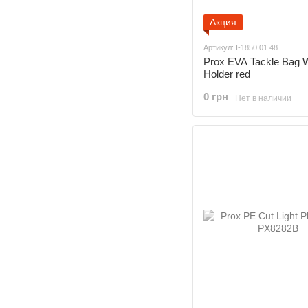
Акция
Артикул: I-1850.01.48
Prox EVA Tackle Bag 
Holder red
0 грн
Нет в наличии