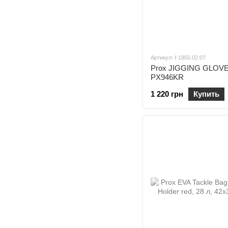
Артикул: I-1850.02.07
Prox JIGGING GLOVE 
PX946KR
1 220 грн
Купить