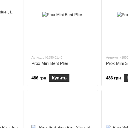
Артикул: I-1850.01.40
Артикул: I-185
Prox Mini Bent Plier
Prox Mini Sp
486 грн
Купить
486 грн