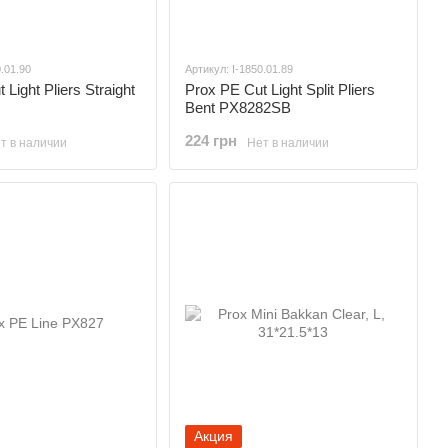
0.01.90
Артикул: I-1850.01.89
 Light Pliers Straight
Prox PE Cut Light Split Pliers
Bent PX8282SB
224 грн
т в наличии
Нет в наличии
Акция