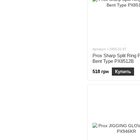
Артикул: I-1850.01.87
Prox Sharp Split Ring P
Bent Type PX8512B
518 грн
Купить