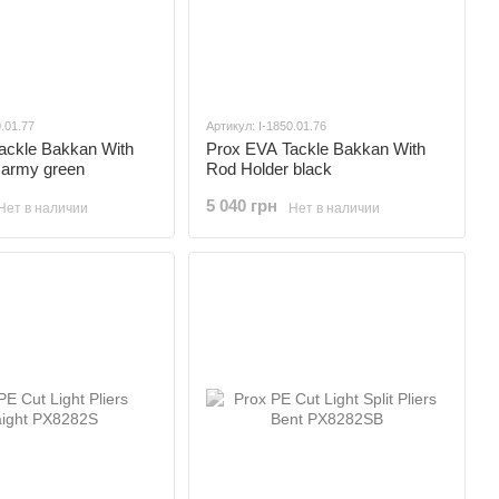
0.01.77
Артикул: I-1850.01.76
ackle Bakkan With
Prox EVA Tackle Bakkan With
 army green
Rod Holder black
5 040 грн
Нет в наличии
Нет в наличии