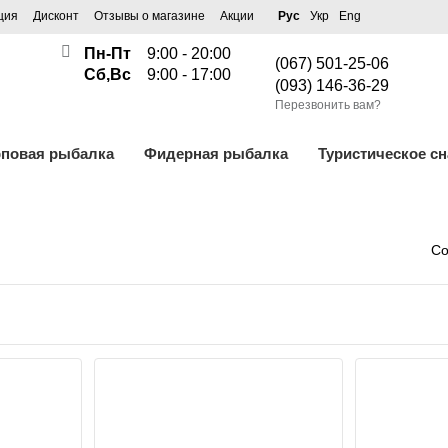
ция
Дисконт
Отзывы о магазине
Акции
Рус
Укр
Eng
Пн-Пт
9:00 - 20:00
(067) 501-25-06
Сб,Вс
9:00 - 17:00
(093) 146-36-29
Перезвонить вам?
рповая рыбалка
Фидерная рыбалка
Туристическое с
Со