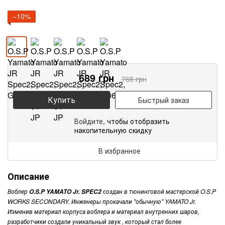
−10%
689
грн
765
грн
Купить
Быстрый заказ
Войдите
, чтобы отобразить
%
накопительную скидку
В избранное
Описание
Воблер
создан в тюнинговой мастерской O.S.P
O.S.P YAMATO Jr. SPEC2
WORKS SECONDARY. Инженеры прокачали "обычную" YAMATO Jr.
Изменив материал корпуса воблера и материал внутренних шаров,
разработчики создали уникальный звук , который стал более