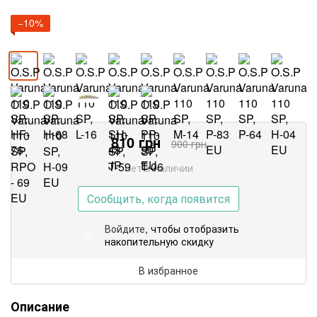
−10%
810
грн
900
грн
Нет в наличии
Сообщить, когда появится
Войдите
, чтобы отобразить
%
накопительную скидку
В избранное
Описание