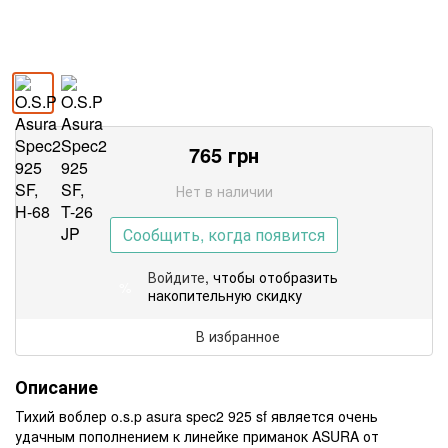
765
грн
Нет в наличии
Сообщить, когда появится
Войдите
, чтобы отобразить
%
накопительную скидку
В избранное
Описание
Тихий воблер o.s.p asura spec2 925 sf является очень
удачным пополнением к линейке приманок ASURA от