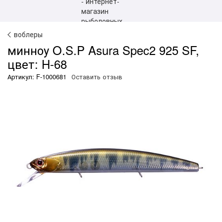
воблеры
минноу O.S.P Asura Spec2 925 SF,
цвет: H-68
Артикул: F-1000681
Оставить отзыв