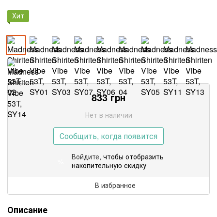
Хит
833
грн
Нет в наличии
Сообщить, когда появится
Войдите
, чтобы отобразить
%
накопительную скидку
В избранное
Описание