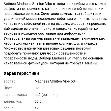
Воблер Madness Shiriten Vibe относится к вибам и его можно
эффективно применять как при спиннинговой ловле, так и
при рыбалке со льда. Сочетание компактных габаритов и
увеличенной массы позволило добиться отличных полётных
качеств и стабильной игры на высоких скоростях проводки.
Виб сделан из очень плотного силикона, который легко
вернуть в исходное состояние при деформации.
Универсальный размер приманки привлекает внимание как
небольших окуней, так и вполне крупных щук и судаков.
Множество вариантов цветовых решений позволит
подобрать приманку для любой освещённости и
прозрачности воды. Воблер Madness Shiriten Vibe оснащён
качественной фурнитурой, которая не требует замены.
Характеристики
воблер
Madness Shiriten Vibe 53T
Цвет
02
тип приманки
виб (раттлин)
длина, мм.
53.0
вес, г.
12.00