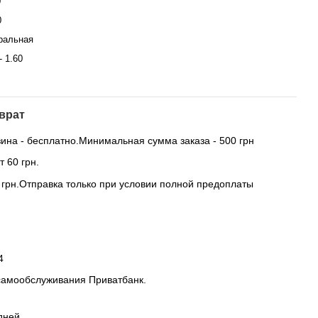
0
0
ральная
- 1.60
врат
ина - бесплатно.Минимальная сумма заказа - 500 грн
 60 грн.
0 грн.Отправка только при условии полной предоплаты
4
самообслуживания Приватбанк.
дней