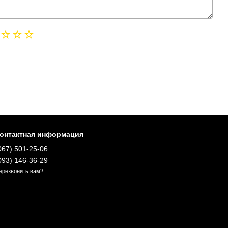
онтактная информация
067) 501-25-06
093) 146-36-29
ерезвонить вам?