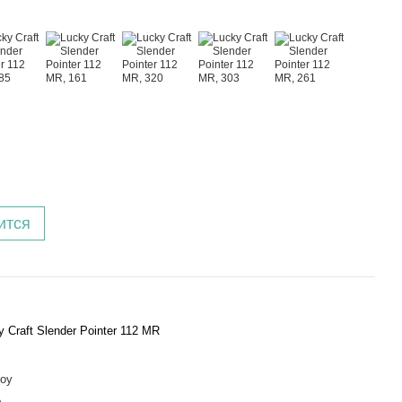
ится
y Craft Slender Pointer 112 MR
оу