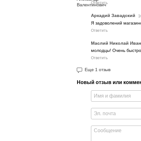
Ответить
Аркадий Завадский
1
Я задоволений магазино
Ответить
Маслий Николай Ива
молодцы! Очень быстро 
Ответить
Еще 1 отзыв
Новый отзыв или комме