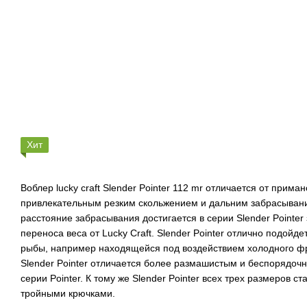
Хит
Воблер lucky craft Slender Pointer 112 mr отличается от приман
привлекательным резким скольжением и дальним забрасыва
расстояние забрасывания достигается в серии Slender Pointer
переноса веса от Lucky Craft. Slender Pointer отлично подойд
рыбы, например находящейся под воздействием холодного фр
Slender Pointer отличается более размашистым и беспорядоч
серии Pointer. К тому же Slender Pointer всех трех размеров 
тройными крючками.