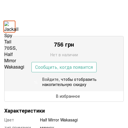
756
грн
Нет в наличии
Сообщить, когда появится
Войдите
, чтобы отобразить
%
накопительную скидку
В избранное
Характеристики
Цвет
Half Mirror Wakasagi
тип приманки
минноу