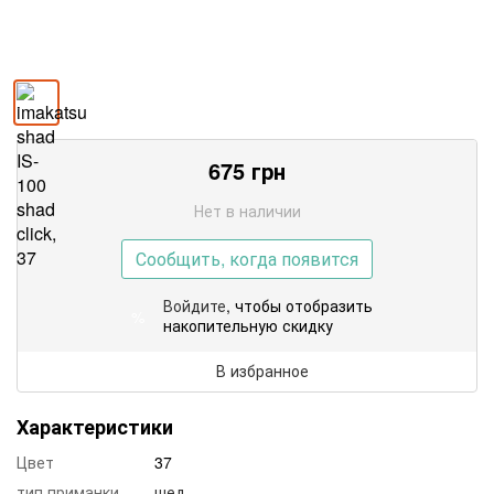
675
грн
Нет в наличии
Сообщить, когда появится
Войдите
, чтобы отобразить
%
накопительную скидку
В избранное
Характеристики
Цвет
37
тип приманки
шед