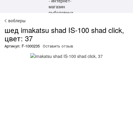
воблеры
шед imakatsu shad IS-100 shad click,
цвет: 37
Артикул: F-1000235
Оставить отзыв