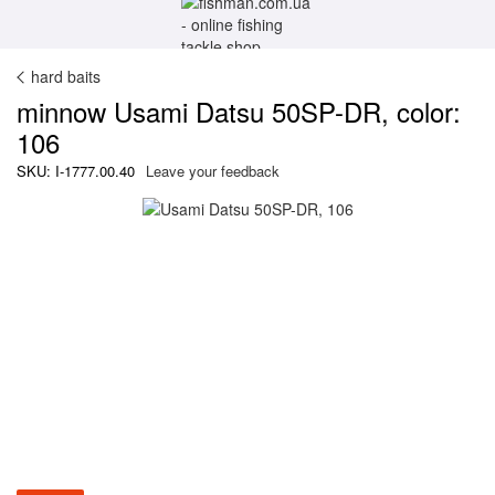
hard baits
minnow Usami Datsu 50SP-DR, color:
106
SKU: I-1777.00.40
Leave your feedback