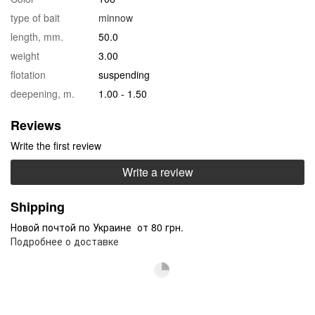
type of bait
minnow
length, mm.
50.0
weight
3.00
flotation
suspending
deepening, m.
1.00 - 1.50
Reviews
Write the first review
Write a review
Shipping
Новой почтой по Украине от 80 грн.
Подробнее о доставке