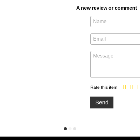
A new review or comment
Rate this item
Send