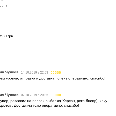
- 7.00
 80 грн.
ич Чулков
14.10.2019 в 22:53
ем уровне, отправка и доставка ! очень оперативно, спасибо!
ич Чулков
02.10.2019 в 20:35
супер, разловил на первой рыбалке( Херсон, река Днепр), хочу
цветок . Доставили тоже оперативно, спасибо!