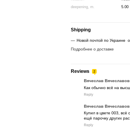
deepening, m.
5.00 
Shipping
Новой почтой по Украине от
Подробнее о доставке
Reviews
2
Вячеслав Вячеславов
Как обычно всё на высш
Reply
Вячеслав Вячеславов
Купил в цвете 003, всё 
ещё парочку других рас
Reply