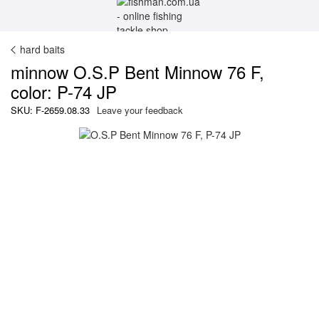
hard baits
minnow O.S.P Bent Minnow 76 F,
color: P-74 JP
SKU: F-2659.08.33
Leave your feedback