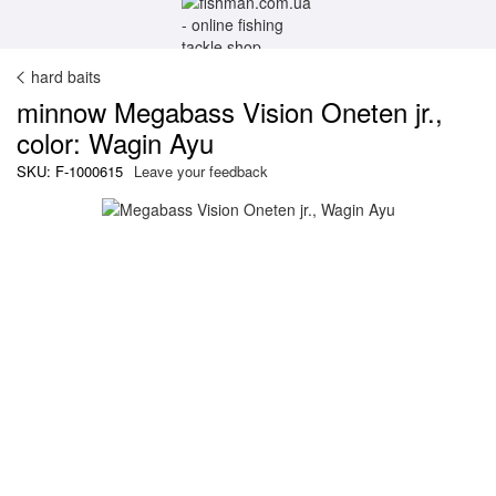
hard baits
minnow Megabass Vision Oneten jr.,
color: Wagin Ayu
SKU: F-1000615
Leave your feedback