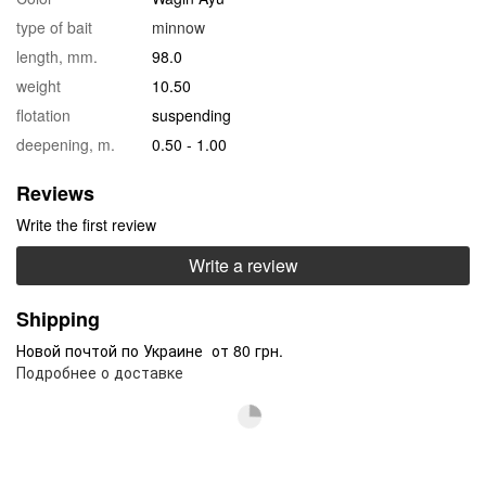
type of bait
minnow
length, mm.
98.0
weight
10.50
flotation
suspending
deepening, m.
0.50 - 1.00
Reviews
Write the first review
Write a review
Shipping
Новой почтой по Украине от 80 грн.
Подробнее о доставке