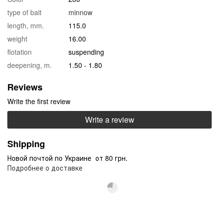
type of bait
minnow
length, mm.
115.0
weight
16.00
flotation
suspending
deepening, m.
1.50 - 1.80
Reviews
Write the first review
Write a review
Shipping
Новой почтой по Украине от 80 грн.
Подробнее о доставке