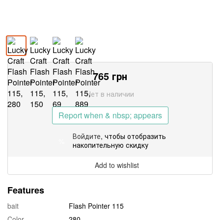
765
грн
Нет в наличии
Report when & nbsp; appears
Войдите
, чтобы отобразить
%
накопительную скидку
Add to wishlist
Features
bait
Flash Pointer 115
Color
280