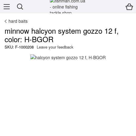
hard baits
minnow halcyon system gozzo 12 f,
color: H-BGOR
SKU: F-1000208
Leave your feedback