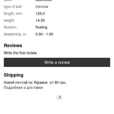
type of bait
minnow
length, mm.
125.0
weight
14.50
flotation
floating
deepening, m.
0.50 - 1.00
Reviews
Write the first review
Write a review
Shipping
Новой почтой по Украине от 80 грн.
Подробнее о доставке