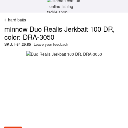
hard baits
minnow Duo Realis Jerkbait 100 DR,
color: DRA-3050
SKU: I-34.29.85
Leave your feedback