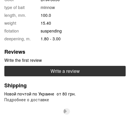
type of bait
minnow
length, mm.
100.0
weight
15.40
flotation
suspending
deepening, m.
1.80 - 3.00
Reviews
Write the first review
Write a review
Shipping
Новой почтой по Украине от 80 грн.
Подробнее о доставке