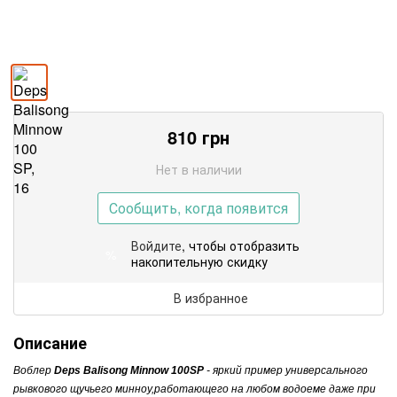
810
грн
Нет в наличии
Сообщить, когда появится
Войдите
, чтобы отобразить
%
накопительную скидку
В избранное
Описание
Воблер
Deps Ваlisоng Minnow 100SР
- яркий пример универсального
рывкового щучьего минноу,работающего на любом водоеме даже при