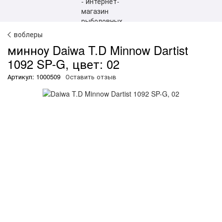
воблеры
минноу Daiwa T.D Minnow Dartist
1092 SP-G, цвет: 02
Артикул: 1000509
Оставить отзыв