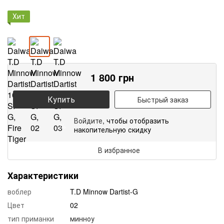
Хит
1 800
грн
Купить
Быстрый заказ
Войдите
, чтобы отобразить
%
накопительную скидку
В избранное
Характеристики
воблер
T.D Minnow Dartist-G
Цвет
02
тип приманки
минноу