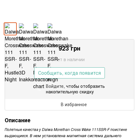
923
грн
Нет в наличии
Сообщить, когда появится
Войдите
, чтобы отобразить
%
накопительную скидку
В избранное
Описание
Полетные качества у Daiwa Morethan Cross Wake 111SSR-F поистине
В нем установлена магнитная система дальнего
выдающиеся.