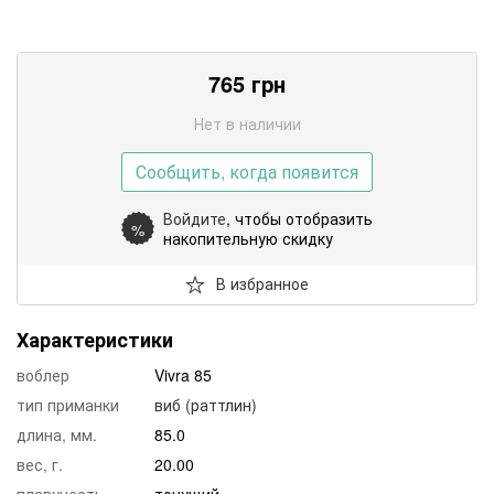
765
грн
Нет в наличии
Сообщить, когда появится
Войдите
, чтобы отобразить
%
накопительную скидку
В избранное
Характеристики
воблер
Vivra 85
тип приманки
виб (раттлин)
длина, мм.
85.0
вес, г.
20.00
плавучесть
тонущий